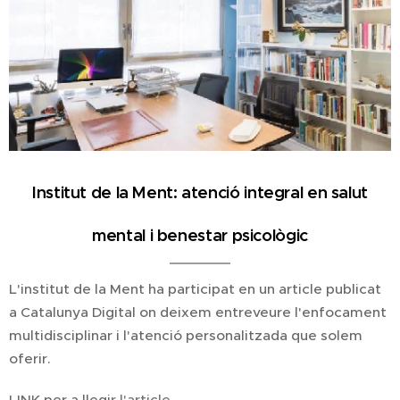
Institut de la Ment: atenció integral en salut
mental i benestar psicològic
L'institut de la Ment ha participat en un article publicat
a Catalunya Digital on deixem entreveure l'enfocament
multidisciplinar i l'atenció personalitzada que solem
oferir.
LINK per a llegi
r l'article