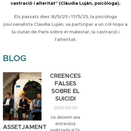
castració i alteritat" (Clàudia Luján, psicòloga).
Els passats dies 16/5/25 i 17/5/25, la psicòloga
psicoanalista Claudia Luján, va participar a un col·loqui a
la ciutat de París sobre el malestar, la castració i
l'alteritat.
BLOG
CREENCES
FALSES
SOBRE EL
SUICIDI
2023-05-30
Us deixem una
entrevista
ASSETJAMENT
realitzada al Dr.