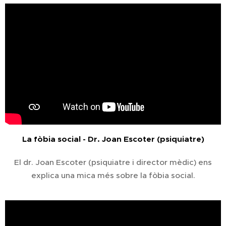
La fòbia social - Dr. Joan Escoter (psiquiatre)
El dr. Joan Escoter (psiquiatre i director mèdic) ens
explica una mica més sobre la fòbia social.