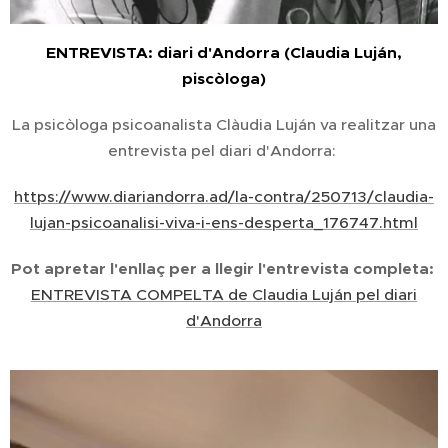
ENTREVISTA: diari d'Andorra (Claudia Luján,
piscòloga)
La psicòloga psicoanalista Clàudia Luján va realitzar una
entrevista pel diari d'Andorra:
https://www.diariandorra.ad/la-contra/250713/claudia-
lujan-psicoanalisi-viva-i-ens-desperta_176747.html
Pot apretar l'enllaç per a llegir l'entrevista completa:
ENTREVISTA COMPELTA de Claudia Luján pel diari
d'Andorra