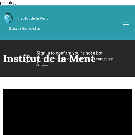
psicòleg
Institut de la Ment
Salut i Benestar
Institut de la Ment