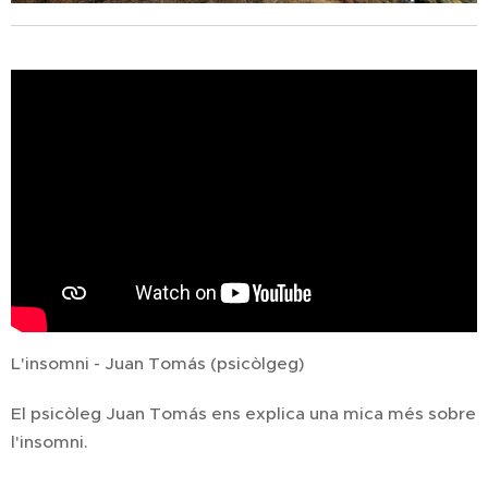
L'insomni - Juan Tomás (psicòlgeg)
El psicòleg Juan Tomás ens explica una mica més sobre
l'insomni.