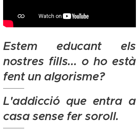
Estem educant els
nostres fills... o ho està
fent un algorisme?
L'addicció que entra a
casa sense fer soroll.