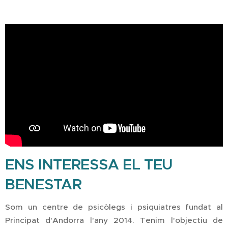
ENS INTERESSA EL TEU
BENESTAR
Som un centre de psicòlegs i psiquiatres fundat al
Principat d'Andorra l'any 2014. Tenim l'objectiu de