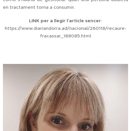
en tractament torna a consumir.
LINK per a llegir l'article sencer
:
https://www.diariandorra.ad/nacional/260118/recaure-
fracassar_188085.html