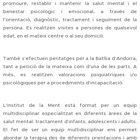
promoure, restablir i mantenir la salut mental i el
benestar psicològic i emocional, a través de
l'orientació, diagnòstic, tractament i seguiment de la
persona. Es realitzen visites a persones de qualsevol
edat, en el mateix centre o al seu domicili.
També s'efectuen peritatges per a la Batllia d'Andorra,
tant a petició de la mateixa com d'una de les parts. A
més, es realitzen valoracions psiquiàtriques i/o
psicològiques per a procediments d'incapacitació.
L'Institut de la Ment està format per un equip
multidisciplinar especialitzat en diferents àrees de la
salut mental: tractament d'infants, adolescents i adults.
El fet de ser un equip multidisciplinar ens permet
abordar la teràpia des de diferents orientacions i amb