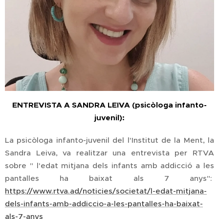
ENTREVISTA A SANDRA LEIVA (psicòloga infanto-
juvenil):
La psicòloga infanto-juvenil del l'Institut de la Ment, la
Sandra Leiva, va realitzar una entrevista per RTVA
sobre " l'edat mitjana dels infants amb addicció a les
pantalles ha baixat als 7 anys":
https://www.rtva.ad/noticies/societat/l-edat-mitjana-
dels-infants-amb-addiccio-a-les-pantalles-ha-baixat-
als-7-anys