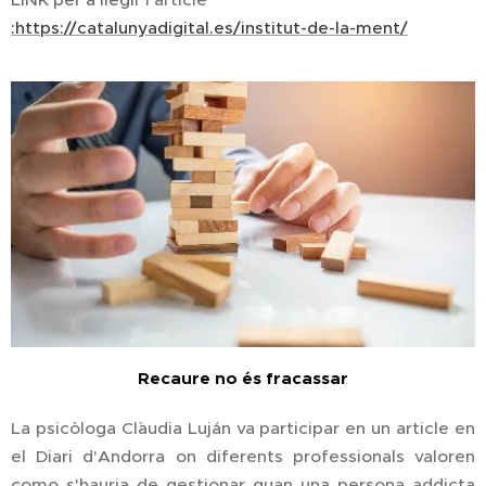
:https://catalunyadigital.es/institut-de-la-ment/
Recaure no és fracassar
La psicòloga Cl`audia Luján va participar en un article en
el Diari d'Andorra on diferents professionals valoren
como s'hauria de gestionar quan una persona addicta