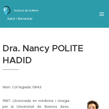
Institut de la Ment
Salut i Benestar
Dra. Nancy POLITE
HADID
Núm. Col·legiada: 0843
1987: Llicenciada en medicina i cirurgia
per la Universitat de Buenos Aires,