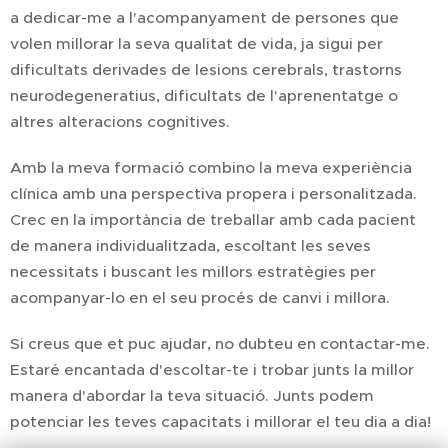
a dedicar-me a l'acompanyament de persones que
volen millorar la seva qualitat de vida, ja sigui per
dificultats derivades de lesions cerebrals, trastorns
neurodegeneratius, dificultats de l'aprenentatge o
altres alteracions cognitives.
Amb la meva formació combino la meva experiència
clínica amb una perspectiva propera i personalitzada.
Crec en la importància de treballar amb cada pacient
de manera individualitzada, escoltant les seves
necessitats i buscant les millors estratègies per
acompanyar-lo en el seu procés de canvi i millora.
Si creus que et puc ajudar, no dubteu en contactar-me.
Estaré encantada d'escoltar-te i trobar junts la millor
manera d'abordar la teva situació. Junts podem
potenciar les teves capacitats i millorar el teu dia a dia!