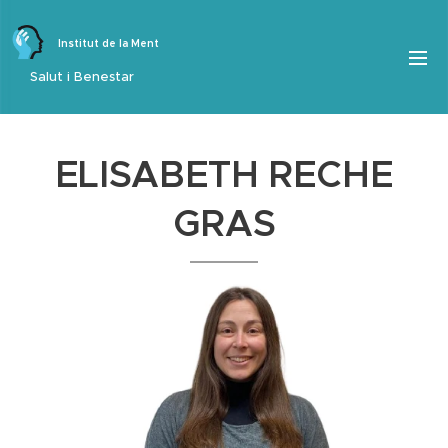
Institut de la Ment
Salut i Benestar
ELISABETH RECHE
GRAS