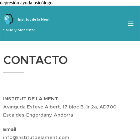
depresión ayuda psicólogo
Institut de la Ment
Salud y bienestar
CONTACTO
INSTITUT DE LA MENT
Avinguda Esteve Albert, 17 bloc B, 1r 2a, AD700
Escaldes-Engordany, Andorra
Email
info@institutdelament.com