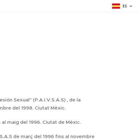
ES
ión Sexual" (P.A.I.V.S.A.S) , de la
mbre del 1998. Ciutat Mèxic.
s al maig del 1996. Ciutat de Mèxic.
V.S.A.S de març del 1996 fins al novembre