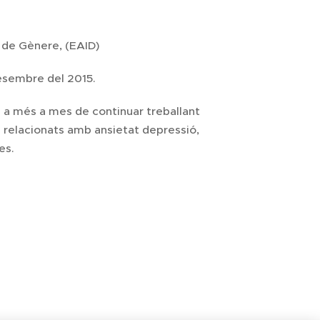
 de Gènere, (EAID)
desembre del 2015.
on a més a mes de continuar treballant
 relacionats amb ansietat depressió,
es.