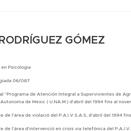
a RODRÍGUEZ GÓMEZ
 en Psicologia
giada 06/087
l "Programa de Atención Integral a Supervivientes de Agres
 Autonoma de Mexic ( U.NA.M.) d'abril del 1994 fins al nove
 de l'àrea de violació del P.A.I.V.S.A.S, d'abril del 1994 fin
 de l'àrea d'intervenció en crisis via telefònica del P.A.I.