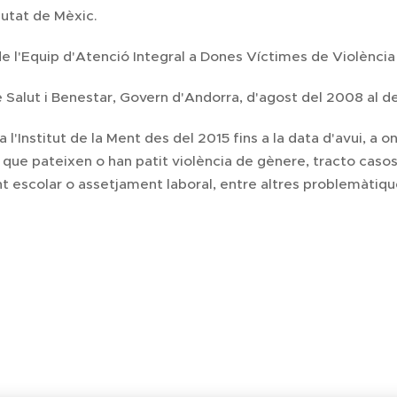
iutat de Mèxic.
e l'Equip d'Atenció Integral a Dones Víctimes de Violència
e Salut i Benestar, Govern d'Andorra, d'agost del 2008 al 
 l'Institut de la Ment des del 2015 fins a la data d'avui, a 
ue pateixen o han patit violència de gènere, tracto casos
 escolar o assetjament laboral, entre altres problemàtiqu