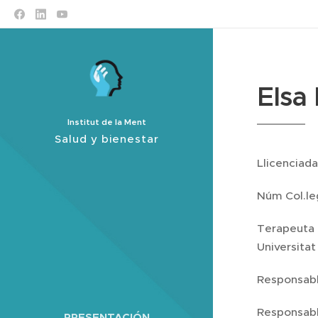
Els
Institut de la Ment
Salud y bienestar
Llicenciada
Núm Col.le
Terapeuta a
Universitat
Responsable
Responsable
PRESENTACIÓN