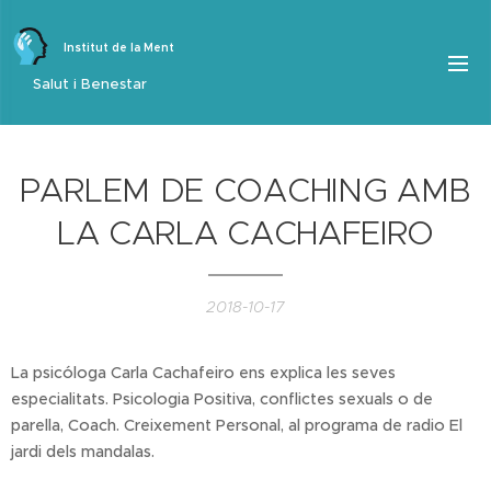
Institut de la Ment
Salut i Benestar
PARLEM DE COACHING AMB
LA CARLA CACHAFEIRO
2018-10-17
La psicóloga Carla Cachafeiro ens explica les seves
especialitats. Psicologia Positiva, conflictes sexuals o de
parella, Coach. Creixement Personal, al programa de radio El
jardi dels mandalas.