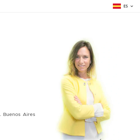
ES
a. Buenos Aires