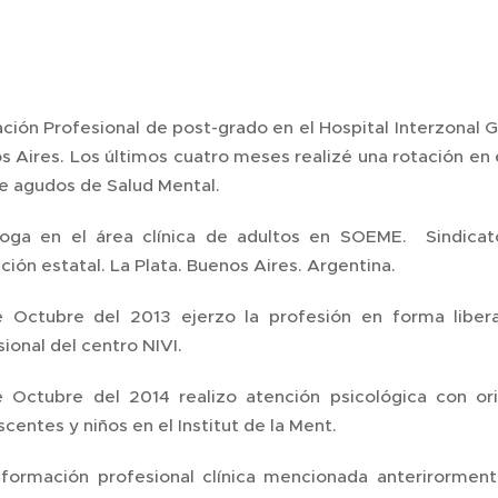
ción Profesional de post-grado en el Hospital Interzonal 
s Aires. Los últimos cuatro meses realizé una rotación en e
de agudos de Salud Mental.
loga en el área clínica de adultos en SOEME. Sindica
ión estatal. La Plata. Buenos Aires. Argentina.
 Octubre del 2013 ejerzo la profesión en forma liber
ional del centro NIVI.
 Octubre del 2014 realizo atención psicológica con orie
centes y niños en el Institut de la Ment.
formación profesional clínica mencionada anterirormen