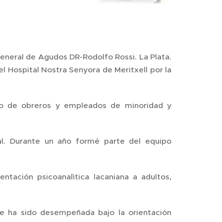
General de Agudos DR-Rodolfo Rossi. La Plata.
l Hospital Nostra Senyora de Meritxell por la
to de obreros y empleados de minoridad y
al. Durante un año formé parte del equipo
ntación psicoanalìtica lacaniana a adultos,
te ha sido desempeñada bajo la orientación