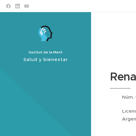
Institut de la Ment
Salud y bienestar
Rena
Núm. 
Licen
Argen