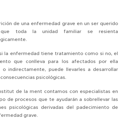
rición de una enfermedad grave en un ser querido
que toda la unidad familiar se resienta
ógicamente.
si la enfermedad tiene tratamiento como si no, el
iento que conlleva para los afectados por ella
a o indirectamente, puede llevarles a desarrollar
 consecuencias psicológicas.
Institut de la ment contamos con especialistas en
ipo de procesos que te ayudarán a sobrellevar las
nes psicológicas derivadas del padecimiento de
fermedad grave.