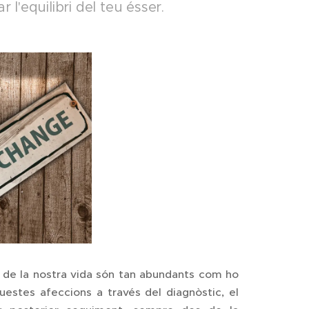
 l'equilibri del teu ésser.
g de la nostra vida són tan abundants com ho
stes afeccions a través del diagnòstic, el