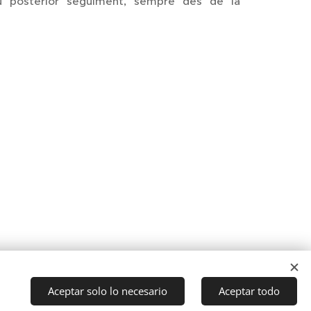
u posterior seguiment, sempre des de la
Aceptar solo lo necesario
Aceptar todo