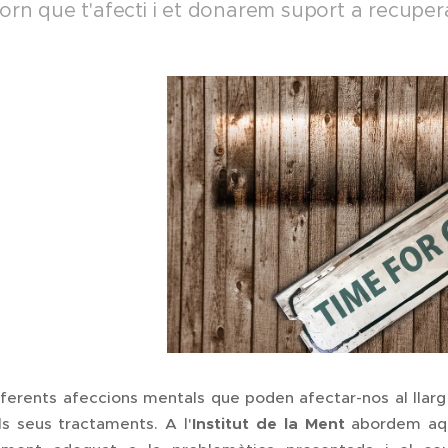
orn que t'afecti i et donarem suport a recuperar
iferents afeccions mentals que poden afectar-nos al llar
ls seus tractaments. A l'
Institut de la Ment
abordem aque