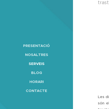
trast
PRESENTACIÓ
NOSALTRES
SERVEIS
BLOG
HORARI
CONTACTE
Les d
són e