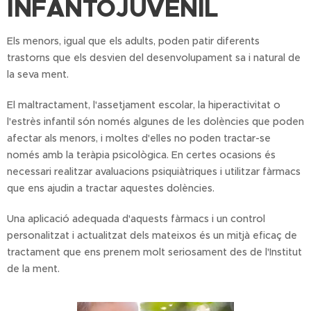
INFANTOJUVENIL
Els menors, igual que els adults, poden patir diferents
trastorns que els desvien del desenvolupament sa i natural de
la seva ment.
El maltractament, l'assetjament escolar, la hiperactivitat o
l'estrès infantil són només algunes de les dolències que poden
afectar als menors, i moltes d'elles no poden tractar-se
només amb la teràpia psicològica. En certes ocasions és
necessari realitzar avaluacions psiquiàtriques i utilitzar fàrmacs
que ens ajudin a tractar aquestes dolències.
Una aplicació adequada d'aquests fàrmacs i un control
personalitzat i actualitzat dels mateixos és un mitjà eficaç de
tractament que ens prenem molt seriosament des de l'Institut
de la ment.